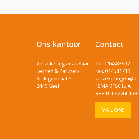
Ons kantoor
Contact
Verzekeringsmakelaar
Tel. 014583592
Leijnen & Partners
Fax. 014581719
Kollegestraat 5
verzekeringen@lei
2440 Geel
FSMA 015015 A
RPR BE042260138
MAIL ONS