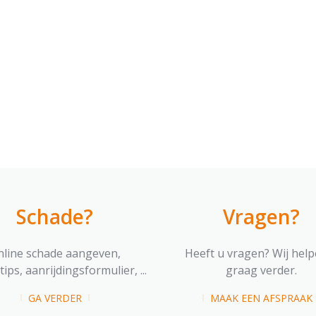
Schade?
Vragen?
nline schade aangeven,
Heeft u vragen? Wij help
ips, aanrijdingsformulier, ...
graag verder.
GA VERDER
MAAK EEN AFSPRAAK