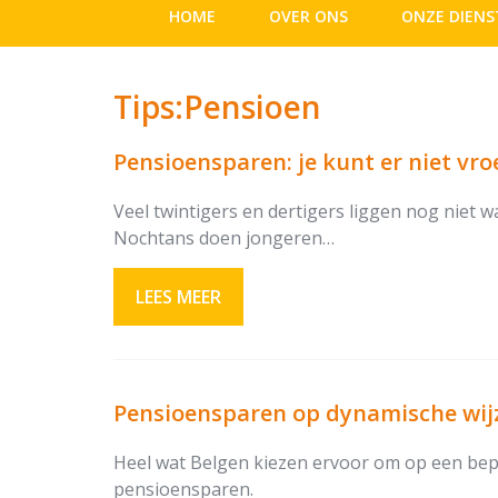
HOME
OVER ONS
ONZE DIENS
Tips:Pensioen
Pensioensparen: je kunt er niet vr
Veel twintigers en dertigers liggen nog niet
Nochtans doen jongeren…
LEES MEER
Pensioensparen op dynamische wijz
Heel wat Belgen kiezen ervoor om op een bepaa
pensioensparen.