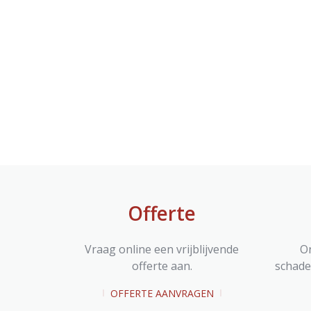
Offerte
Vraag online een vrijblijvende
O
offerte aan.
schadet
OFFERTE AANVRAGEN