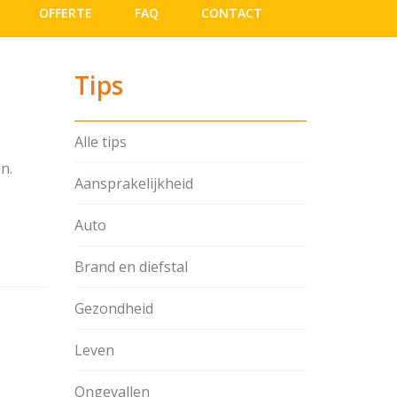
OFFERTE
FAQ
CONTACT
Tips
Alle tips
n.
Aansprakelijkheid
Auto
Brand en diefstal
Gezondheid
Leven
Ongevallen