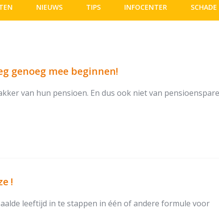
TEN
NIEUWS
TIPS
INFOCENTER
SCHADE
oeg genoeg mee beginnen!
 wakker van hun pensioen. En dus ook niet van pensioenspare
e !
lde leeftijd in te stappen in één of andere formule voor