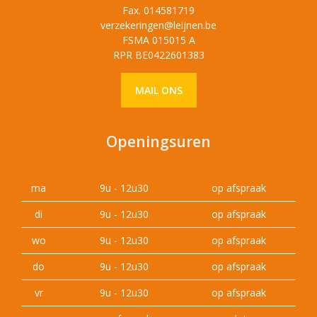
Fax. 014581719
verzekeringen@leijnen.be
FSMA 015015 A
RPR BE0422601383
MAIL ONS
Openingsuren
ma
9u - 12u30
op afspraak
di
9u - 12u30
op afspraak
wo
9u - 12u30
op afspraak
do
9u - 12u30
op afspraak
vr
9u - 12u30
op afspraak