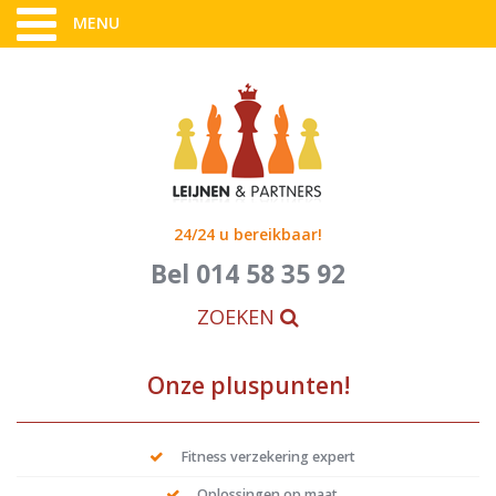
MENU
24/24 u bereikbaar!
Bel 014 58 35 92
ZOEKEN
Onze pluspunten!
Fitness verzekering expert
Oplossingen op maat